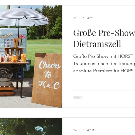
11. Juni 2021
Große Pre-Show
Dietramszell
Große Pre-Show mit HORST in
Trauung ist nach der Trauung ... oder so ähnlich! Das w
absolute Premiere für HORST.
16. Juni 2019