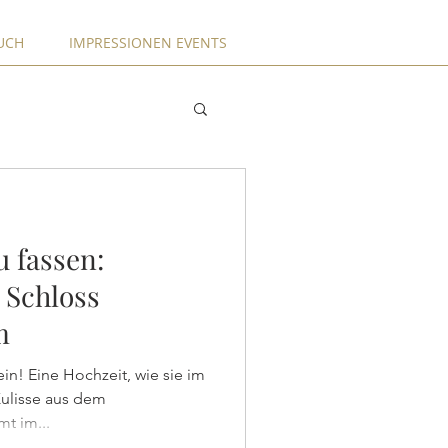
UCH
IMPRESSIONEN EVENTS
u fassen:
 Schloss
m
! Eine Hochzeit, wie sie im
Kulisse aus dem
t im...