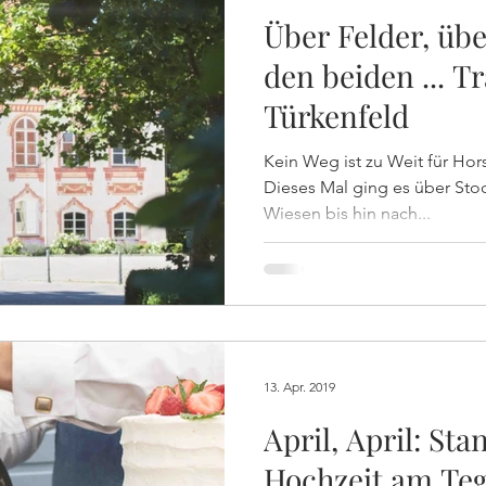
Über Felder, übe
den beiden ... T
Türkenfeld
Kein Weg ist zu Weit für Horst
Dieses Mal ging es über Sto
Wiesen bis hin nach...
13. Apr. 2019
April, April: St
Hochzeit am Te