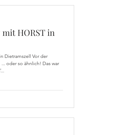
 mit HORST in
 Dietramszell Vor der
ar
..