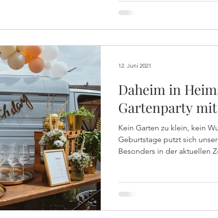
12. Juni 2021
Daheim in Heims
Gartenparty mi
Kein Garten zu klein, kein W
Geburtstage putzt sich unse
Besonders in der aktuellen Ze