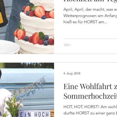
April, April, der macht, was er
Wetterprognosen am Anfang 
hieß es für HORST am...
4. Aug. 2018
Eine Wohlfahrt z
Sommerhochzeit 
HOT, HOT, HORST! Am wohl 
durfte HORST zu einer ganz