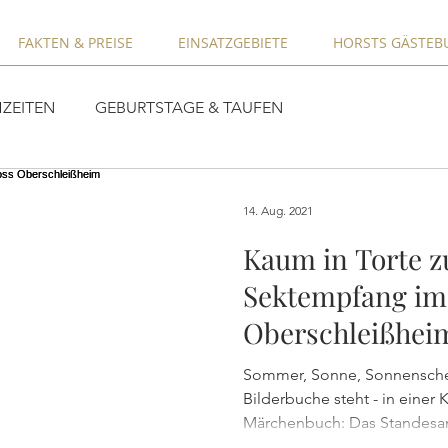
FAKTEN & PREISE
EINSATZGEBIETE
HORSTS GÄSTEB
ZEITEN
GEBURTSTAGE & TAUFEN
14. Aug. 2021
Kaum in Torte z
Sektempfang im
Oberschleißhei
Sommer, Sonne, Sonnenschein
Bilderbuche steht - in einer 
Märchenbuch: Das Standesam