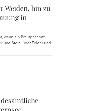
r Weiden, hin zu
rauung in
, wenn ein Brautpaar ruft ...
ck und Stein, über Felder und
andesamtliche
gernsee