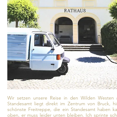
Wir setzen unsere Reise in den Wilden Westen als
Standesamt liegt direkt im Zentrum von Bruck, hi
schönste Freitreppe, die ein Standesamt haben ka
oben, er muss leider unten bleiben. Ich sprinte s