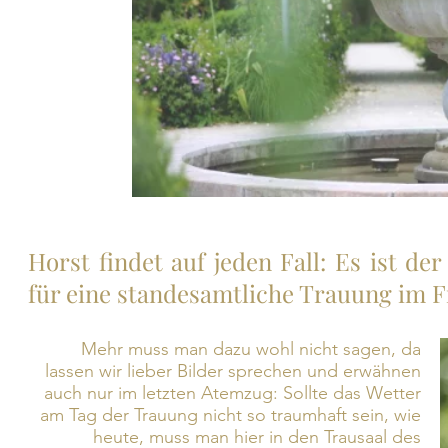
Horst findet auf jeden Fall: Es ist 
für eine standesamtliche Trauung im F
Mehr muss man dazu wohl nicht sagen, da
lassen wir lieber Bilder sprechen und erwähnen
auch nur im letzten Atemzug: Sollte das Wetter
am Tag der Trauung nicht so traumhaft sein, wie
heute, muss man hier in den Trausaal des