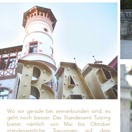
Wo wir gerade bei seeverbunden sind, es
geht noch besser. Das Standesamt Tutzing
bietet nämlich von Mai bis Oktober
standesamtliche Trauungen auf dem