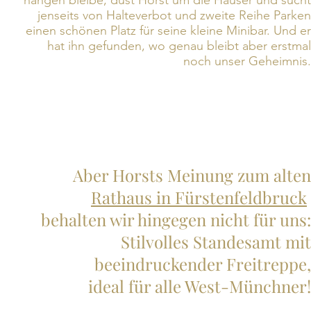
hängen bleibe, düst Horst um die Häuser und sucht
jenseits von Halteverbot und zweite Reihe Parken
einen schönen Platz für seine kleine Minibar. Und er
hat ihn gefunden, wo genau bleibt aber erstmal
noch unser Geheimnis.
Aber Horsts Meinung zum alten
Rathaus in Fürstenfeldbruck
behalten wir hingegen nicht für uns:
Stilvolles Standesamt mit
beeindruckender Freitreppe,
ideal für alle West-Münchner!