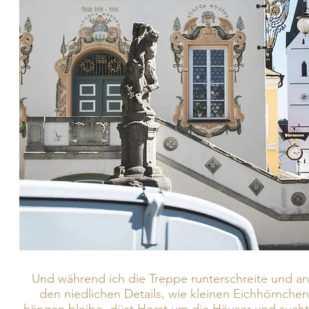
Und während ich die Treppe runterschreite und an
den niedlichen Details, wie kleinen Eichhörnchen