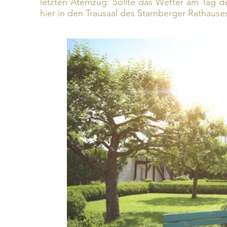
letzten Atemzug: Sollte das Wetter am Tag de
hier in den Trausaal des Starnberger Rathause