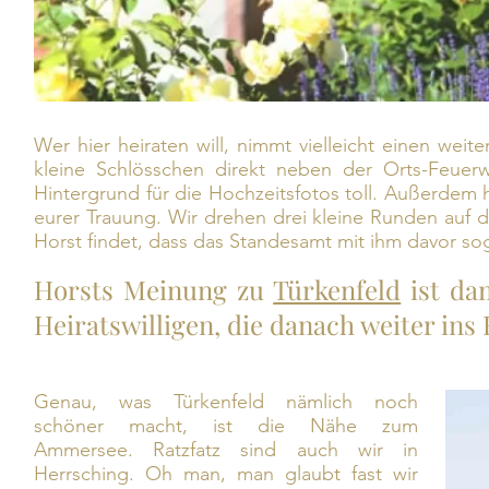
Wer hier heiraten will, nimmt vielleicht einen weit
kleine Schlösschen direkt neben der Orts-Feuerw
Hintergrund für die Hochzeitsfotos toll. Außerdem 
eurer Trauung. Wir drehen drei kleine Runden auf 
Horst findet, dass das Standesamt mit ihm davor sog
Horsts Meinung zu
Türkenfeld
ist dam
Heiratswilligen, die danach weiter in
Genau, was Türkenfeld nämlich noch
schöner macht, ist die Nähe zum
Ammersee. Ratzfatz sind auch wir in
Herrsching. Oh man, man glaubt fast wir