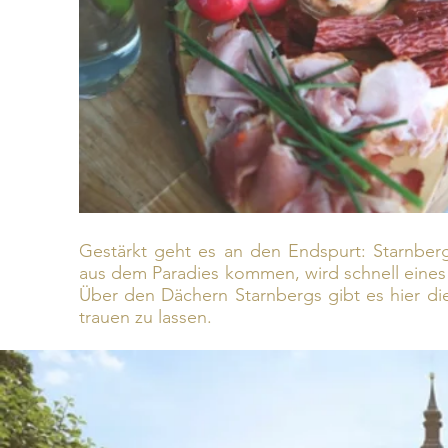
Gestärkt geht es an den Endspurt: Starnber
aus dem Paradies kommen, wird schnell eines
Über den Dächern Starnbergs gibt es hier die
trauen zu lassen.