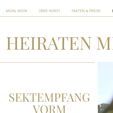
MOIN, MOIN
ÜBER HORST
FAKTEN & PREISE
HEIRATEN M
SEKTEMPFANG
VORM