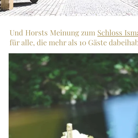
Und Horsts Meinung zum
Schloss Ism
für alle, die mehr als 10 Gäste dabeiha