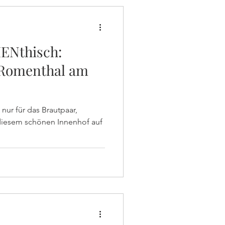
ENthisch:
 Romenthal am
 nur für das Brautpaar,
diesem schönen Innenhof auf