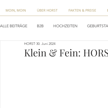
MOIN, MOIN
ÜBER HORST
FAKTEN & PREISE
ALLE BEITRÄGE
B2B
HOCHZEITEN
GEBURTSTA
HORST
30. Juni 2024
Klein & Fein: HOR