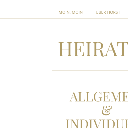
MOIN, MOIN
ÜBER HORST
HEIRAT
ALLGEME
&
INDIVIDU