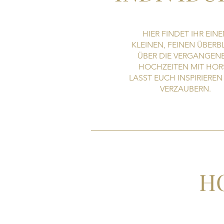
HIER FINDET IHR EIN
KLEINEN, FEINEN ÜBERB
ÜBER DIE VERGANGEN
HOCHZEITEN MIT HORS
LASST EUCH INSPIRIERE
VERZAUBERN.
H