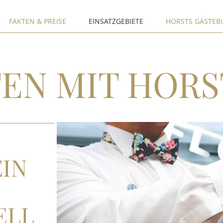
FAKTEN & PREISE
EINSATZGEBIETE
HORSTS GÄSTEB
EN MIT HORS
IN
ELL