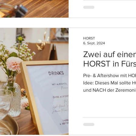
HORST
6. Sept. 2024
Zwei auf einen
HORST in Fürs
Pre- & Aftershow mit HO
Idee: Dieses Mal sollte
und NACH der Zeremonie 