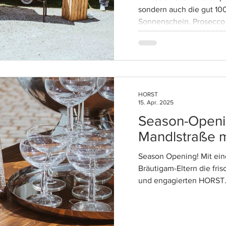
sondern auch die gut 10
Sonnenschein, Prosecco
Trauung.
HORST
15. Apr. 2025
Season-Openi
Mandlstraße 
Season Opening! Mit ein
Bräutigam-Eltern die fri
und engagierten HORST. 