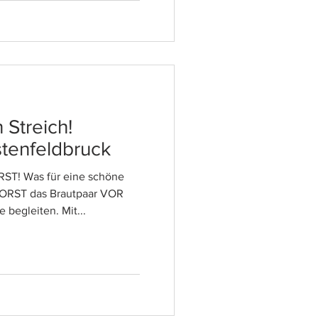
 Streich!
tenfeldbruck
RST! Was für eine schöne
 HORST das Brautpaar VOR
begleiten. Mit...