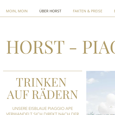
MOIN, MOIN
ÜBER HORST
FAKTEN & PREISE
HORST - PIA
TRINKEN
AUF RÄDERN
UNSERE EISBLAUE PIAGGIO APE
VERWANDELT SICH DIREKT NACH DER