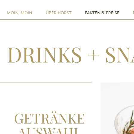
MOIN, MOIN
ÜBER HORST
FAKTEN & PREISE
DRINKS + S
GETRÄNKE
AUSWAHL