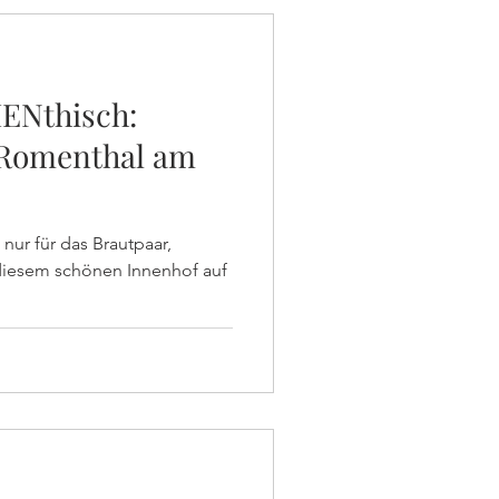
ENthisch:
 Romenthal am
 nur für das Brautpaar,
diesem schönen Innenhof auf