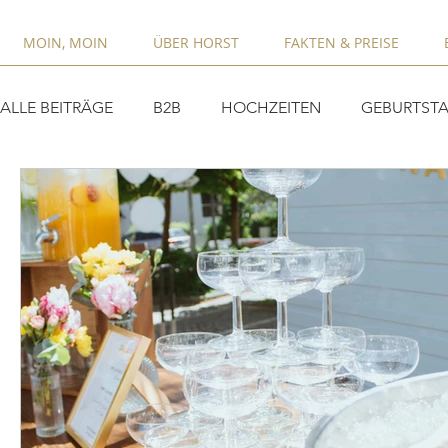
MOIN, MOIN
ÜBER HORST
FAKTEN & PREISE
ALLE BEITRÄGE
B2B
HOCHZEITEN
GEBURTSTA