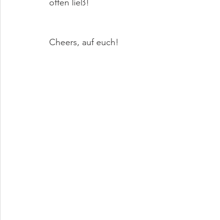
offen ließ!
Cheers, auf euch!