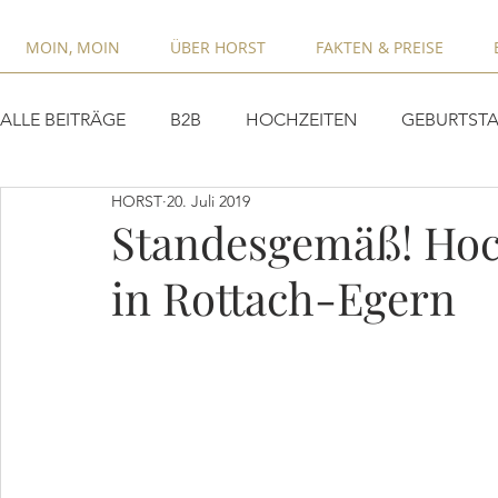
MOIN, MOIN
ÜBER HORST
FAKTEN & PREISE
ALLE BEITRÄGE
B2B
HOCHZEITEN
GEBURTSTA
HORST
20. Juli 2019
Standesgemäß! Hoc
in Rottach-Egern