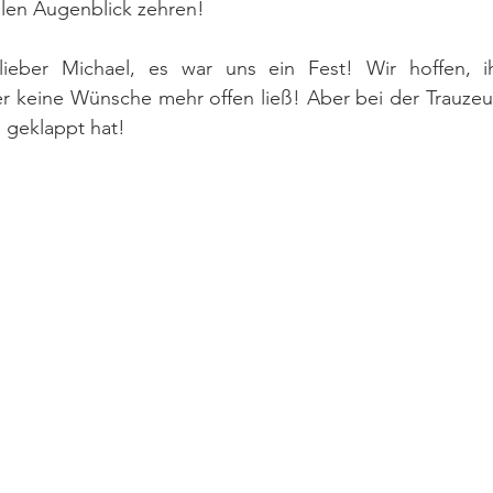
llen Augenblick zehren!
ieber Michael, es war uns ein Fest! Wir hoffen, ih
er keine Wünsche mehr offen ließ! Aber bei der Trauzeug
s geklappt hat!