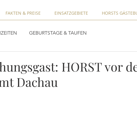
FAKTEN & PREISE
EINSATZGEBIETE
HORSTS GÄSTEB
ZEITEN
GEBURTSTAGE & TAUFEN
hungsgast: HORST vor 
amt Dachau