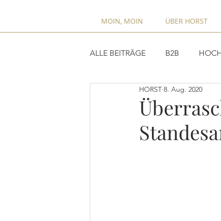
MOIN, MOIN
ÜBER HORST
ALLE BEITRÄGE
B2B
HOCH
HORST
8. Aug. 2020
Überrasc
Standes