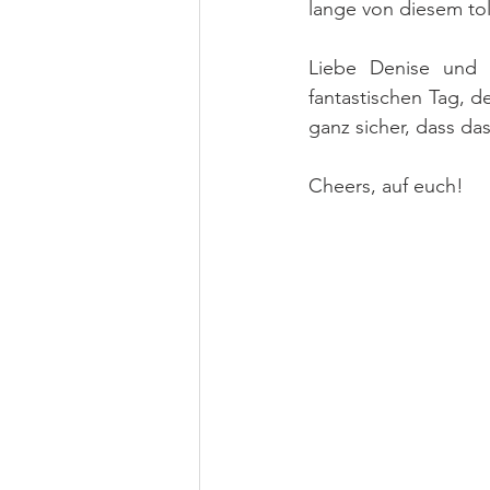
lange von diesem to
Liebe Denise und l
fantastischen Tag, d
ganz sicher, dass da
Cheers, auf euch!