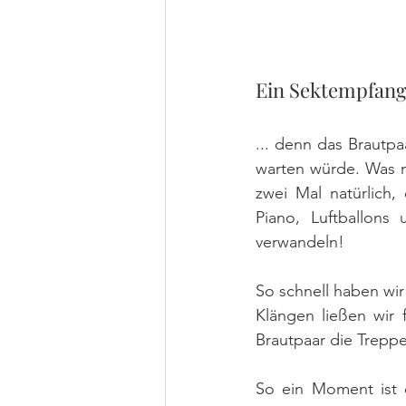
Ein Sektempfang 
... denn das Brautp
warten würde. Was ma
zwei Mal natürlich
Piano, Luftballon
verwandeln!
So schnell haben wir
Klängen ließen wir 
Brautpaar die Treppe
So ein Moment ist e