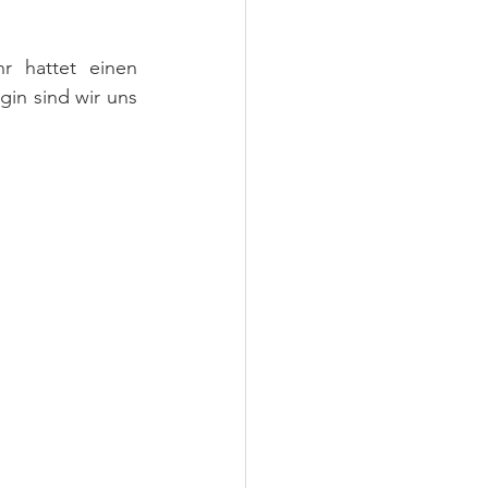
r hattet einen 
in sind wir uns 