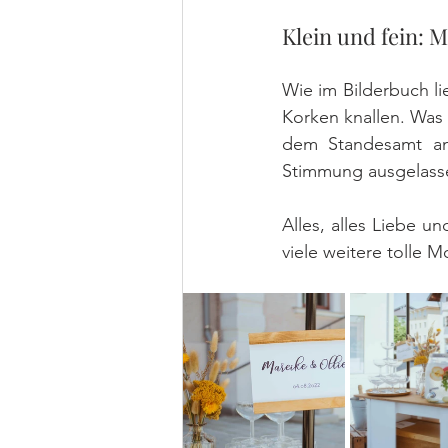
Klein und fein: 
Wie im Bilderbuch li
Korken knallen. Was 
dem Standesamt anz
Stimmung ausgelasse
Alles, alles Liebe u
viele weitere tolle 