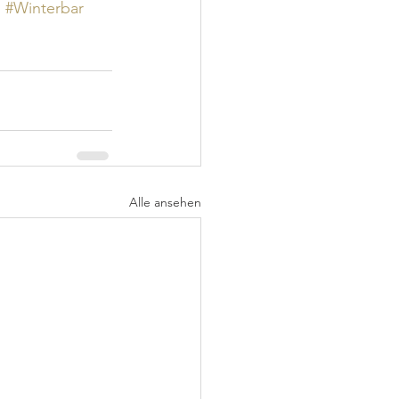
h
#Winterbar
Alle ansehen