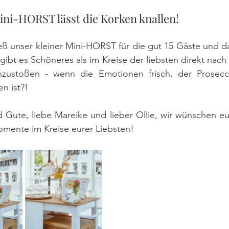
Mini-HORST lässt die Korken knallen!
eß unser kleiner Mini-HORST für die gut 15 Gäste und da
gibt es Schöneres als im Kreise der liebsten direkt nach 
ustoßen - wenn die Emotionen frisch, der Prosecco
n ist?!
nd Gute, liebe Mareike und lieber Ollie, wir wünschen eu
Momente im Kreise eurer Liebsten!