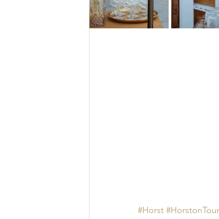
#Horst
#HorstonTou