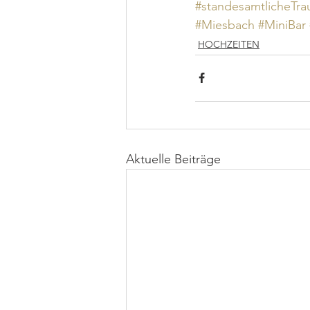
#standesamtlicheTr
#Miesbach
#MiniBar
HOCHZEITEN
Aktuelle Beiträge