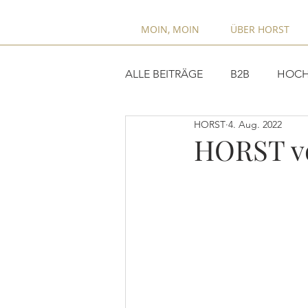
MOIN, MOIN
ÜBER HORST
ALLE BEITRÄGE
B2B
HOCH
HORST
4. Aug. 2022
HORST v