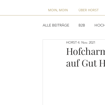
MOIN, MOIN
ÜBER HORST
ALLE BEITRÄGE
B2B
HOCH
HORST
4. Nov. 2021
Hofcharm
auf Gut 