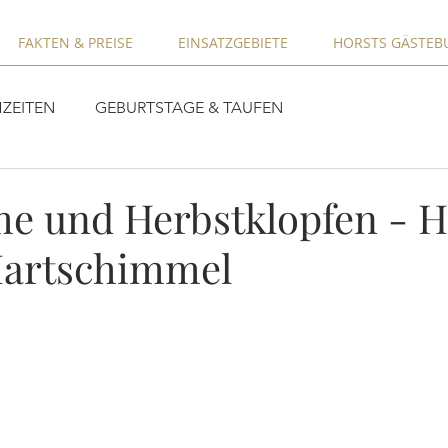
FAKTEN & PREISE
EINSATZGEBIETE
HORSTS GÄSTEB
ZEITEN
GEBURTSTAGE & TAUFEN
e und Herbstklopfen - 
Hartschimmel