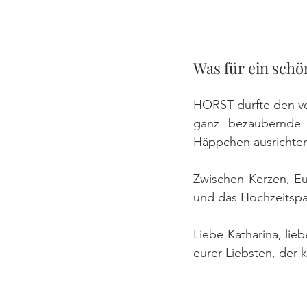
Was für ein schö
HORST durfte den vo
ganz bezaubernde H
Häppchen ausrichte
Zwischen Kerzen, E
und das Hochzeitspaar
Liebe Katharina, lieb
eurer Liebsten, der 