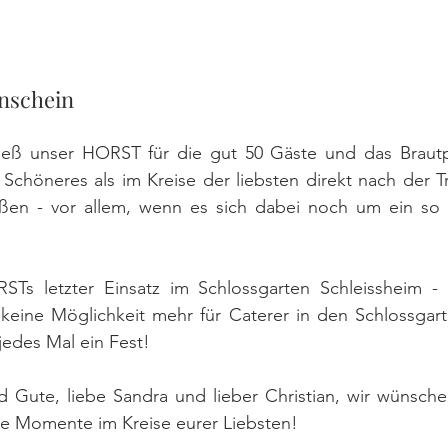
enschein
ieß unser HORST für die gut 50 Gäste und das Brautp
 Schöneres als im Kreise der liebsten direkt nach der 
ßen - vor allem, wenn es sich dabei noch um ein so
Ts letzter Einsatz im Schlossgarten Schleissheim - 
eine Möglichkeit mehr für Caterer in den Schlossgar
jedes Mal ein Fest!
nd Gute, liebe Sandra und lieber Christian, wir wünsche
lle Momente im Kreise eurer Liebsten!