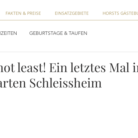
FAKTEN & PREISE
EINSATZGEBIETE
HORSTS GÄSTEB
ZEITEN
GEBURTSTAGE & TAUFEN
not least! Ein letztes Mal 
arten Schleissheim