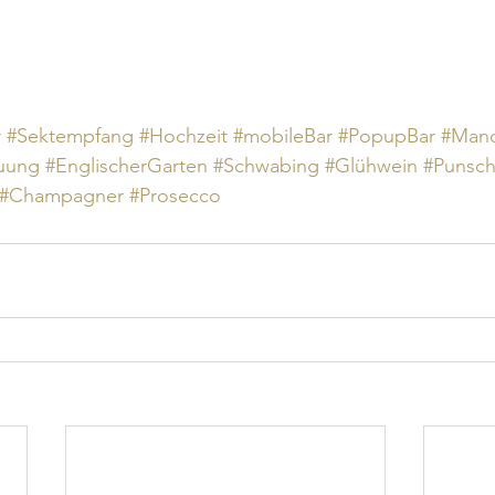
r
#Sektempfang
#Hochzeit
#mobileBar
#PopupBar
#Mand
auung
#EnglischerGarten
#Schwabing
#Glühwein
#Punsc
#Champagner
#Prosecco