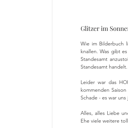
Glitzer im Sonn
Wie im Bilderbuch l
knallen. Was gibt es
Standesamt anzusto
Standesamt handelt.
Leider war das HORS
kommenden Saison k
Schade - es war uns 
Alles, alles Liebe u
Ehe viele weitere to