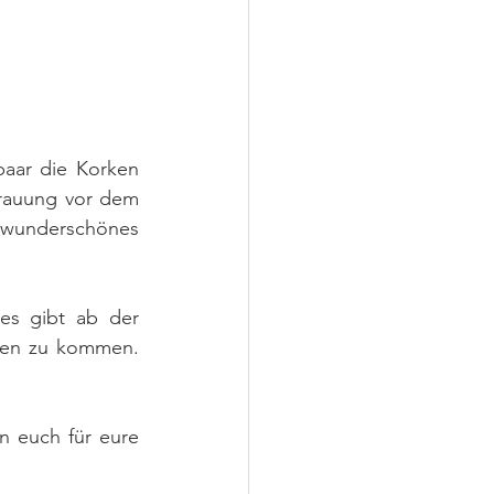
aar die Korken 
Trauung vor dem 
 wunderschönes 
es gibt ab der 
ten zu kommen. 
n euch für eure 