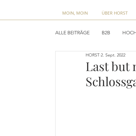
MOIN, MOIN
ÜBER HORST
ALLE BEITRÄGE
B2B
HOCH
HORST
2. Sept. 2022
Last but 
Schlossg