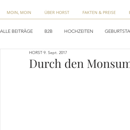
MOIN, MOIN
ÜBER HORST
FAKTEN & PREISE
ALLE BEITRÄGE
B2B
HOCHZEITEN
GEBURTSTA
HORST
9. Sept. 2017
Durch den Monsum 