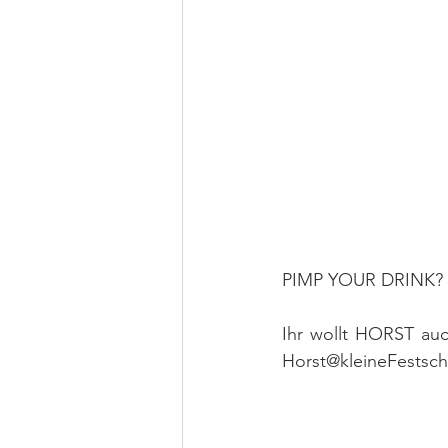
PIMP YOUR DRINK?
Ihr wollt HORST auc
Horst@kleineFestschm