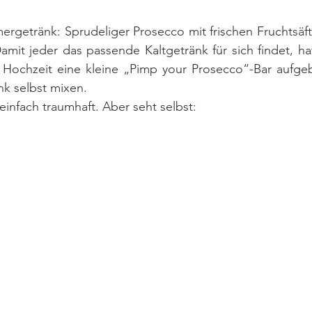
rgetränk: Sprudeliger Prosecco mit frischen Fruchtsäft
mit jeder das passende Kaltgetränk für sich findet, ha
 Hochzeit eine kleine „Pimp your Prosecco“-Bar aufgeb
nk selbst mixen. 
nfach traumhaft. Aber seht selbst: