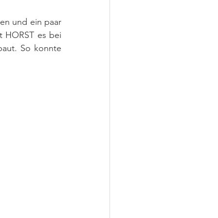
en und ein paar 
t HORST es bei 
aut. So konnte 