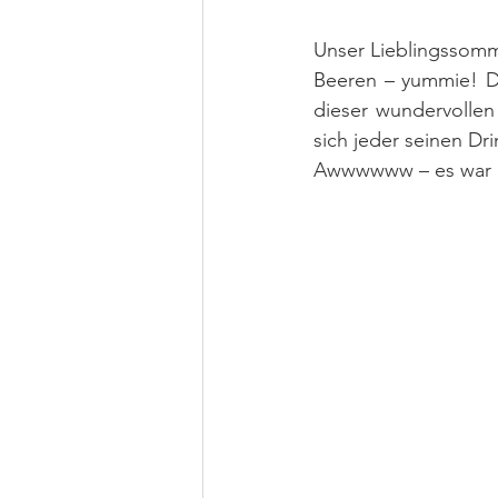
Unser Lieblingssomme
Beeren – yummie! Da
dieser wundervollen
sich jeder seinen Dri
Awwwwww – es war ei