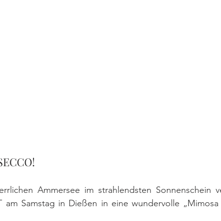
SECCO!
errlichen Ammersee im strahlendsten Sonnenschein ve
T am Samstag in Dießen in eine wundervolle „Mimosa 