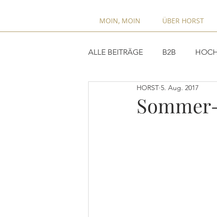
MOIN, MOIN
ÜBER HORST
ALLE BEITRÄGE
B2B
HOCH
HORST
5. Aug. 2017
Sommer-