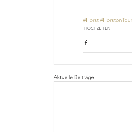
#Horst
#HorstonTou
HOCHZEITEN
Aktuelle Beiträge