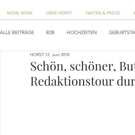
MOIN, MOIN
ÜBER HORST
FAKTEN & PREISE
ALLE BEITRÄGE
B2B
HOCHZEITEN
GEBURTSTA
HORST
12. Juni 2018
Schön, schöner, Bu
Redaktionstour du