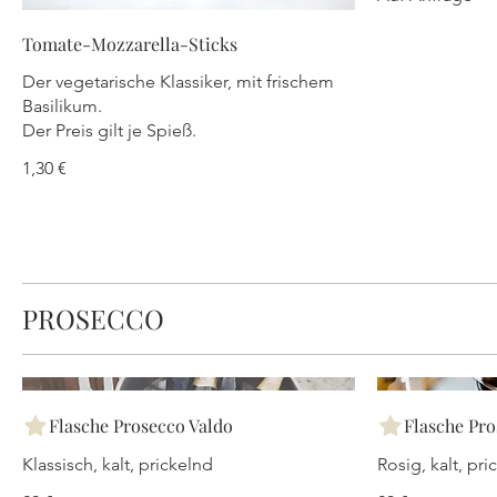
Tomate-Mozzarella-Sticks
Der vegetarische Klassiker, mit frischem
Basilikum.
Der Preis gilt je Spieß.
1,30 €
PROSECCO
Flasche Prosecco Valdo
Flasche Pro
Klassisch, kalt, prickelnd
Rosig, kalt, pri