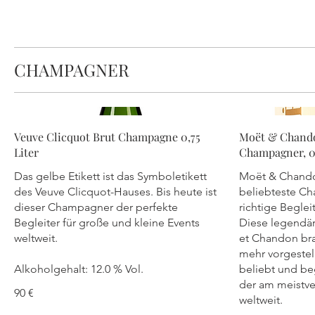
CHAMPAGNER
Veuve Clicquot Brut Champagne 0,75
Moët & Chando
Liter
Champagner, 0,
Das gelbe Etikett ist das Symboletikett
Moët & Chandon
des Veuve Clicquot-Hauses. Bis heute ist
beliebteste C
dieser Champagner der perfekte
richtige Beglei
Begleiter für große und kleine Events
Diese legendä
weltweit.
et Chandon br
mehr vorgestel
Alkoholgehalt: 12.0 % Vol.
beliebt und be
der am meistv
90 €
weltweit.