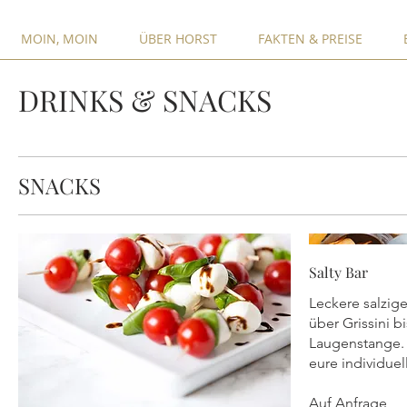
MOIN, MOIN
ÜBER HORST
FAKTEN & PREISE
DRINKS & SNACKS
SNACKS
Salty Bar
Leckere salzige
über Grissini bi
Laugenstange.
eure individuell
Auf Anfrage