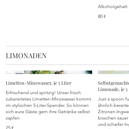
Alkoholgehalt: 
80 €
LIMONADEN
Limetten-Minzwasser, je 5 Liter
Selbstgemacht
Limonade, je 5 
Erfrischend und spritzig! Unser frisch
zubereitetes Limetten-Minzwasser kommt
Just a spoon fu
im stylischen 5-Liter-Spender. So können
ähnlich bereite
sich eure Gäste gern ihre Getränke selbst
Zitronen-Ingwe
zapfen.
bisschen sauer 
und scharfer I
25 €