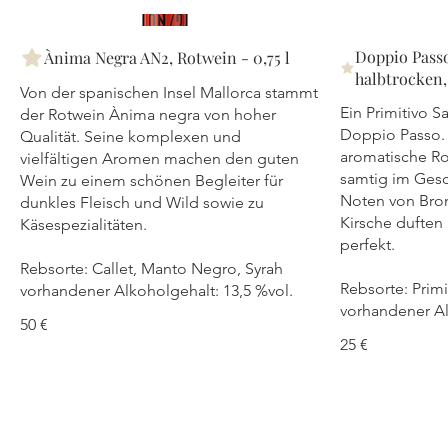
Doppio Passo
Ànima Negra AN2, Rotwein - 0,75 l
halbtrocken,
Von der spanischen Insel Mallorca stammt
Ein Primitivo S
der Rotwein Ànima negra von hoher
Doppio Passo. D
Qualität. Seine komplexen und
aromatische Ro
vielfältigen Aromen machen den guten
samtig im Gesc
Wein zu einem schönen Begleiter für
Noten von Bro
dunkles Fleisch und Wild sowie zu
Kirsche duften
Käsespezialitäten.
perfekt.
Rebsorte: Callet, Manto Negro, Syrah
Rebsorte: Primi
vorhandener Alkoholgehalt: 13,5 %vol.
vorhandener Al
50 €
25 €