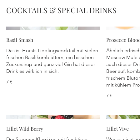
COCKTAILS & SPECIAL DRINKS
Basil Smash
Prosecco Bloo
Das ist Horsts Lieblingscocktail mit vielen
Ähnlich erfris
frischen Basilikumblättern, ein bisschen
Moscow Mule u
Zuckersirup und ganz viel Gin hat dieser
auch dieser Dr
Drink es wirklich in sich.
Beer auf, komb
frischem Bluto
7 €
mit kühlem Pr
7 €
Lillet Wild Berry
Lillet Vive
Der Sommer-Klassiker: mit fruchtiger
Wer es nicht zu