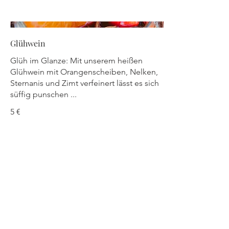
Glühwein
Glüh im Glanze: Mit unserem heißen
Glühwein mit Orangenscheiben, Nelken,
Sternanis und Zimt verfeinert lässt es sich
süffig punschen ...
5 €
HORST
by kleine Festschmie