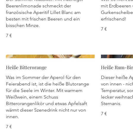
Beerenlimonade schmeckt der
mit Erdbeeren
französische Aperitif Lillet Blanc am
Gurkenscheiben
besten mit frischen Beeren und ein
erfrischend!
bisschen Minze.
7 €
7 €
Heiße Bitterorange
Heiße Rum-Bi
Was im Sommer der Aperol für den
Dieser heiße A
Feierabend ist, ist die heiße Blutorange
von innen - nic
für die Seele im Winter. Mit warmem
Temperatur, so
Weißwein, einem Schuss
lecker weihnac
Bitterorangenlikör und etwas Apfelsaft
Sternanis.
wärmt dieser Szenedrink nicht nur von
7 €
innen.
7 €