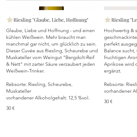
Riesling "Glaube, Liebe, Hoffnung"
Riesling "Le
Glaube, Liebe und Hoffnung - und einen
Hochwertig & s
kühlen Weißwein. Mehr braucht man
geschmackinten
manchmal gar nicht, um glücklich zu sein.
perfekt ausgeg
Dieser Cuvée aus Riesling, Scheurebe und
Balance sucht, 
Muskateller vom Weingut "Bergdolt-Reif
fruchtigen Aro
& Nett" mit zarter Säure verzaubert jeden
Aprikose wird d
Weißwein-Trinker.
ergänzt.
Rebsorte: Riesling, Scheurebe,
Rebsorte: Riesl
Muskateller
vorhandener Al
vorhandener Alkoholgehalt: 12,5 %vol.
30 €
30 €