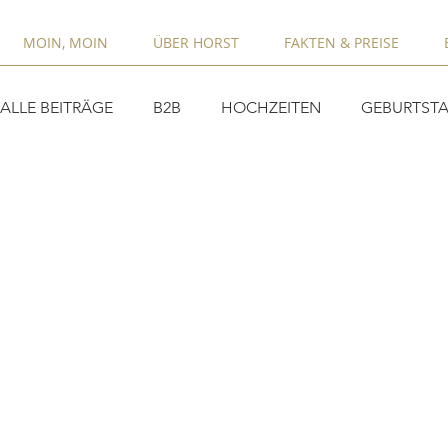
MOIN, MOIN
ÜBER HORST
FAKTEN & PREISE
ALLE BEITRÄGE
B2B
HOCHZEITEN
GEBURTSTA