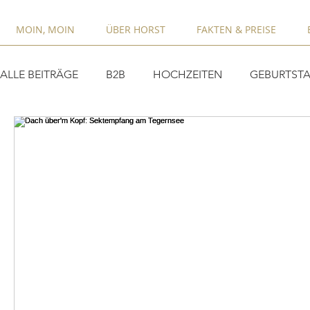
MOIN, MOIN
ÜBER HORST
FAKTEN & PREISE
ALLE BEITRÄGE
B2B
HOCHZEITEN
GEBURTSTA