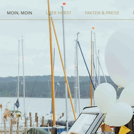
MOIN, MOIN
ÜBER HORST
FAKTEN & PREISE