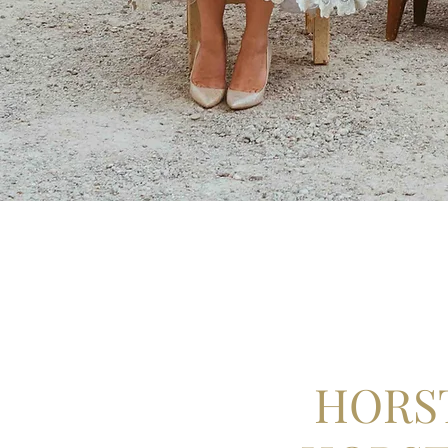
HORST