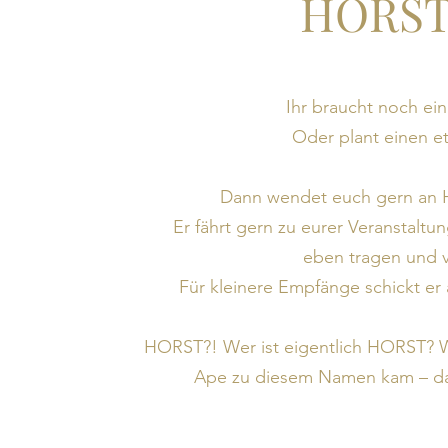
HORST
Ihr braucht noch ei
Oder plant einen e
Dann wendet euch gern an H
Er fährt gern zu eurer Veranstalt
eben tragen und v
Für kleinere Empfänge schickt er
HORST?! Wer ist eigentlich HORST? W
Ape zu diesem Namen kam – dazu