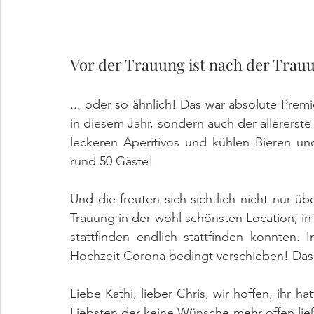
Vor der Trauung ist nach der Trau
... oder so ähnlich! Das war absolute Premi
in diesem Jahr, sondern auch der allererst
leckeren Aperitivos und kühlen Bieren un
rund 50 Gäste!
Und die freuten sich sichtlich nicht nur ü
Trauung in der wohl schönsten Location, in d
stattfinden endlich stattfinden konnten.
Hochzeit Corona bedingt verschieben! Das 
Liebe Kathi, lieber Chris, wir hoffen, ihr h
Liebsten der keine Wünsche mehr offen ließ