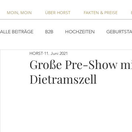
MOIN, MOIN
ÜBER HORST
FAKTEN & PREISE
ALLE BEITRÄGE
B2B
HOCHZEITEN
GEBURTSTA
HORST
11. Juni 2021
Große Pre-Show m
Dietramszell